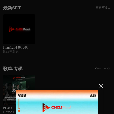
最新SET
查看更多

Hans12月整合包
Hans李瀚思
歌单/专辑
View more


#Hans
House·EDM·Bounce